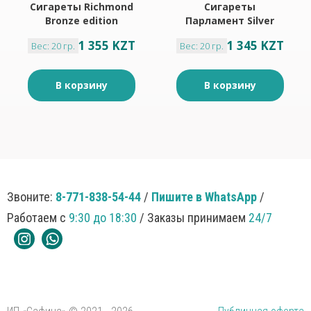
Сигареты Richmond
Сигареты
Bronze edition
Парламент Silver
Blue
1 355 KZT
1 345 KZT
Вес: 20 гр.
Вес: 20 гр.
В корзину
В корзину
Звоните:
8-771-838-54-44
/
Пишите в WhatsApp
/
Работаем с
9:30 до 18:30
/ Заказы принимаем
24/7