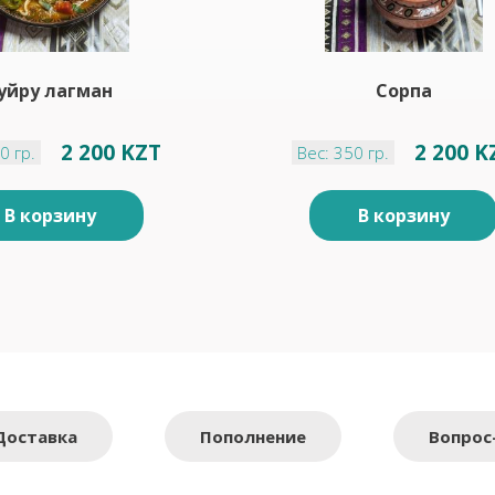
уйру лагман
Сорпа
2 200 KZT
2 200 K
0 гр.
Вес: 350 гр.
В корзину
В корзину
Доставка
Пополнение
Вопрос