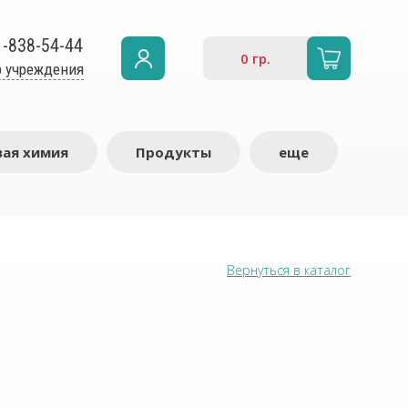
1-838-54-44
0
гр.
 учреждения
ая химия
Продукты
еще
Вернуться в каталог