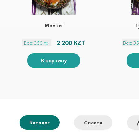
Манты
Г
2 200 KZT
Вес: 350 гр.
Вес: 35
В корзину
Каталог
Оплата