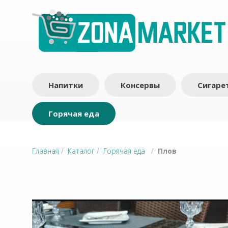
Напитки
Консервы
Сигаре
Горячая еда
Главная
/
Каталог
/
Горячая еда
/
Плов