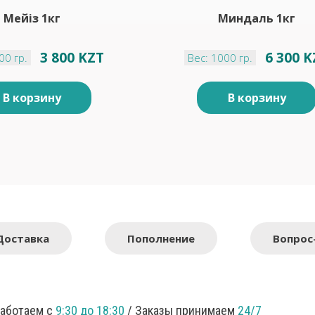
Мейіз 1кг
Миндаль 1кг
3 800 KZT
6 300 
00 гр.
Вес: 1000 гр.
В корзину
В корзину
Доставка
Пополнение
Вопрос
Работаем с
9:30 до 18:30
/ Заказы принимаем
24/7