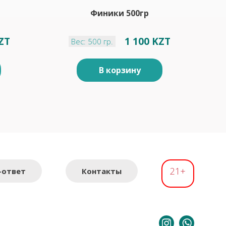
Финики 500гр
KZT
1 100 KZT
Вес: 500 гр.
В корзину
21+
-ответ
Контакты