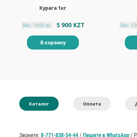
Курага 1кг
5 900 KZT
Вес: 1000 гр.
Вес: 10
В корзину
Каталог
Оплата
Звоните:
8-771-838-54-44
/
Пишите в WhatsApp
/ 