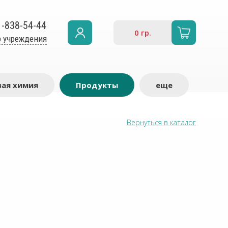
1-838-54-44
0
гр.
 учреждения
ая химия
Продукты
еще
Вернуться в каталог