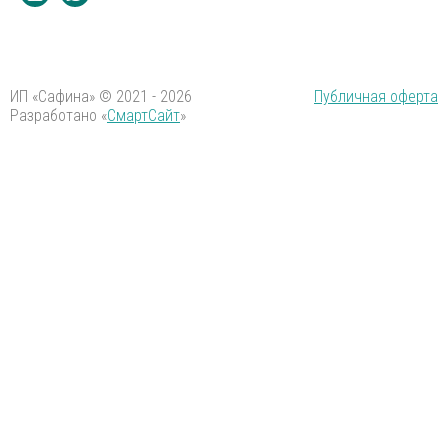
ИП «Сафина» © 2021 - 2026
Публичная оферта
Разработано «
СмартСайт
»