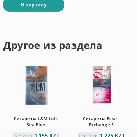
В корзину
Другое из раздела
Сигареты L&M Loft
Сигареты Esse -
Sea Blue
Exchange S
Клубника
1 155 KZT
1 225 KZT
Вес: 20 гр.
Вес: 20 гр.