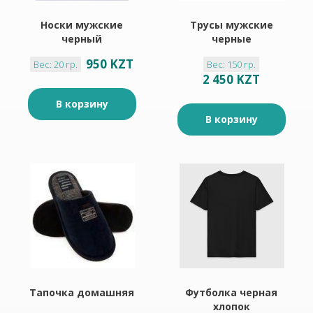
Носки мужские
Трусы мужские
черный
черные
950 KZT
Вес: 20 гр.
Вес: 150 гр.
2 450 KZT
В корзину
В корзину
Тапочка домашняя
Футболка черная
хлопок