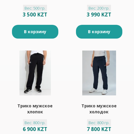
Вес: 500 гр.
Вес: 200 гр.
3 500 KZT
3 990 KZT
В корзину
В корзину
Трико мужское
Трико мужское
хлопок
холодок
Вес: 800 гр.
Вес: 800 гр.
6 900 KZT
7 800 KZT