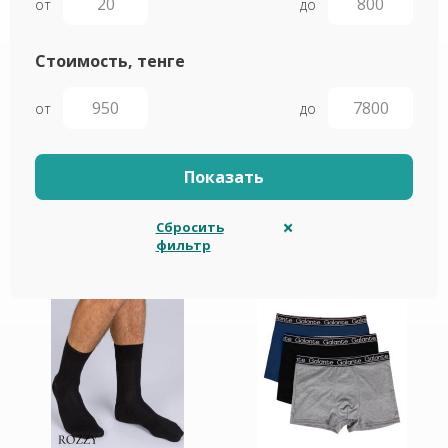
от
до
Стоимость, тенге
от
до
Сбросить
фильтр