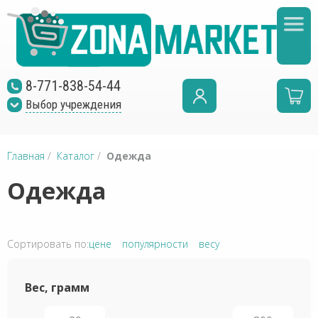
8-771-838-54-44
Выбор учреждения
Главная
/
Каталог
/
Одежда
Одежда
Сортировать по:
цене
популярности
весу
Вес, грамм