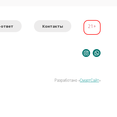
21+
-ответ
Контакты
Разработано «
СмартСайт
»