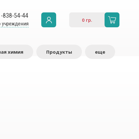
1-838-54-44
0
гр.
 учреждения
ая химия
Продукты
еще