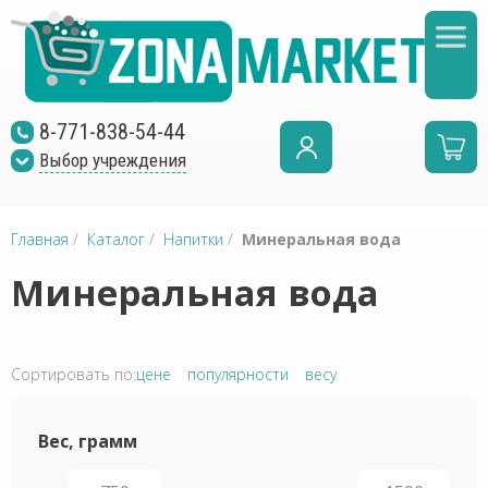
8-771-838-54-44
Выбор учреждения
Главная
/
Каталог
/
Напитки
/
Минеральная вода
Минеральная вода
Сортировать по:
цене
популярности
весу
Вес, грамм