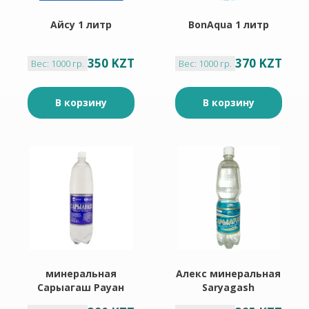
Айсу 1 литр
BonAqua 1 литр
350 KZT
370 KZT
Вес: 1000 гр.
Вес: 1000 гр.
В корзину
В корзину
минеральная
Алекс минеральная
Сарыагаш Рауан
Saryagash
газированная 1.5 л
газированная 1.5 л