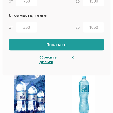
от
до
Стоимость, тенге
от
до
Сбросить
фильтр