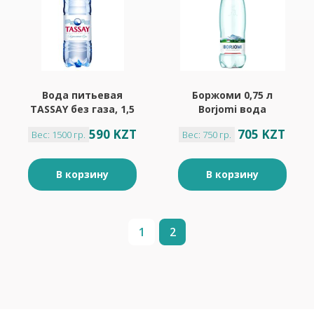
Вода питьевая
Боржоми 0,75 л
TASSAY без газа, 1,5
Borjomi вода
л
газированная
590 KZT
705 KZT
Вес: 1500 гр.
Вес: 750 гр.
В корзину
В корзину
1
2