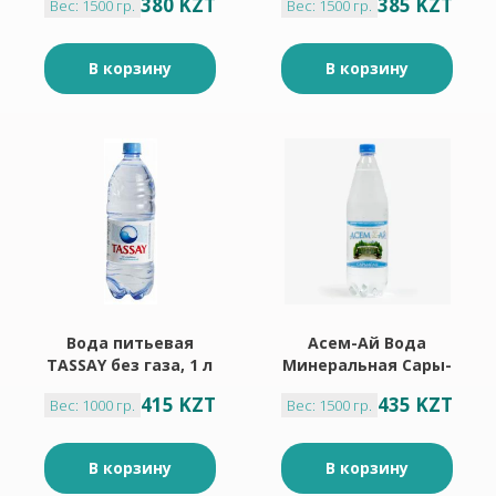
380 KZT
385 KZT
Вес: 1500 гр.
Вес: 1500 гр.
В корзину
В корзину
Вода питьевая
Асем-Ай Вода
TASSAY без газа, 1 л
Минеральная Сары-
Агаш Негаз. 1. ЛПЭТ
415 KZT
435 KZT
Вес: 1000 гр.
Вес: 1500 гр.
В корзину
В корзину