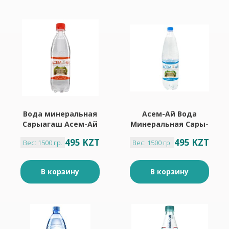
Вода минеральная
Асем-Ай Вода
Сарыагаш Асем-Ай
Минеральная Сары-
газированная 1.5 л
Агаш Негаз. 1.5Л
495 KZT
495 KZT
Вес: 1500 гр.
Вес: 1500 гр.
ПЭТ
В корзину
В корзину