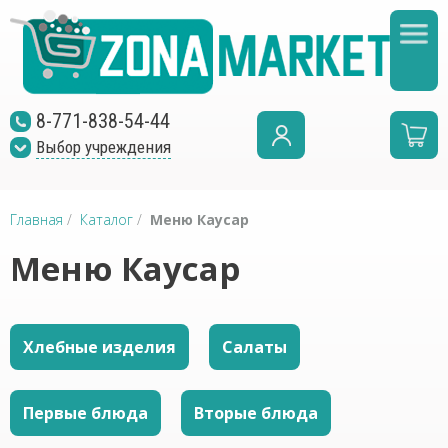
8-771-838-54-44
Выбор учреждения
Главная
/
Каталог
/
Меню Каусар
Меню Каусар
Хлебные изделия
Салаты
Первые блюда
Вторые блюда