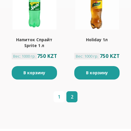
Напиток Спрайт
Holiday 1л
Sprite 1 л
750 KZT
750 KZT
Вес: 1000 гр.
Вес: 1000 гр.
В корзину
В корзину
1
2