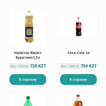
Напиток Визит
Coca-Cola 1л
Буратино1,5л
720 KZT
750 KZT
Вес: 1500 гр.
Вес: 1000 гр.
В корзину
В корзину