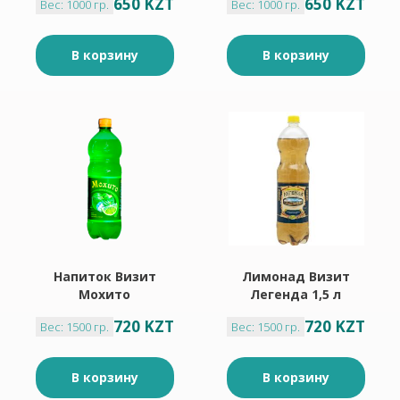
650 KZT
650 KZT
Вес: 1000 гр.
Вес: 1000 гр.
л
В корзину
В корзину
Напиток Визит
Лимонад Визит
Мохито
Легенда 1,5 л
газированный 1,5 л
720 KZT
720 KZT
Вес: 1500 гр.
Вес: 1500 гр.
В корзину
В корзину