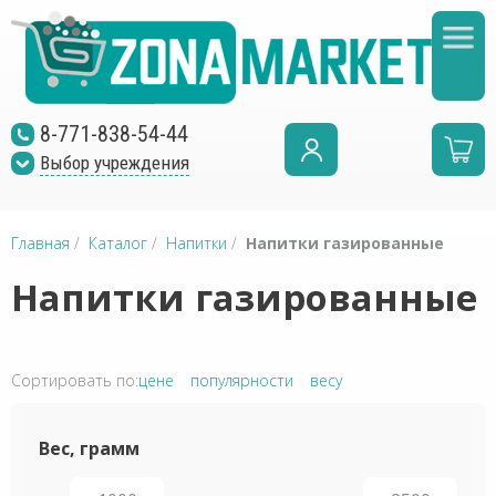
8-771-838-54-44
Выбор учреждения
Главная
/
Каталог
/
Напитки
/
Напитки газированные
Напитки газированные
Сортировать по:
цене
популярности
весу
Вес, грамм