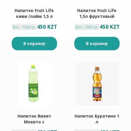
Напиток Fruit Life
Напиток Fruit Life
киви /лайм 1,5 л
1,5л фруктовый
450 KZT
450 KZT
Вес: 1500 гр.
Вес: 1500 гр.
В корзину
В корзину
Напиток Визит
Напиток Буратино 1
Мохито с
л
лимонным соком 1