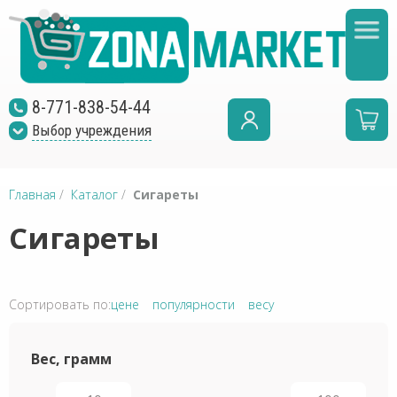
8-771-838-54-44
Выбор учреждения
Главная
/
Каталог
/
Сигареты
Сигареты
Сортировать по:
цене
популярности
весу
Вес, грамм