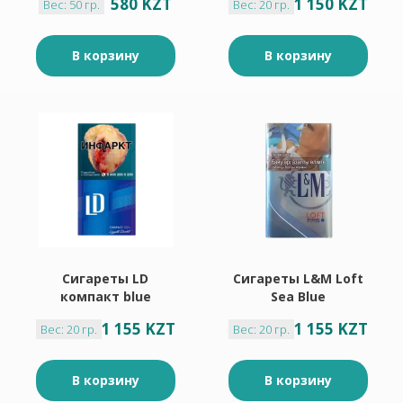
580 KZT
1 150 KZT
Вес: 50 гр.
Вес: 20 гр.
В корзину
В корзину
Сигареты LD
Сигареты L&M Loft
компакт blue
Sea Blue
1 155 KZT
1 155 KZT
Вес: 20 гр.
Вес: 20 гр.
В корзину
В корзину