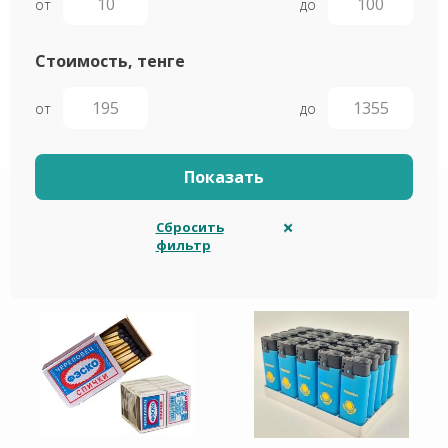
от
до
Стоимость, тенге
от
до
Сбросить
фильтр