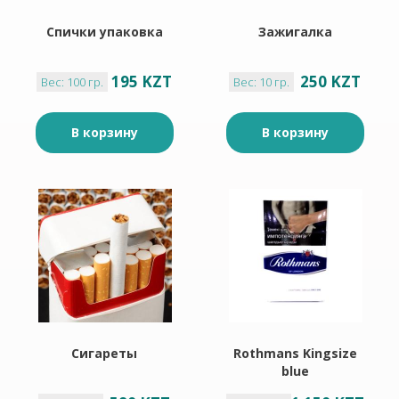
Спички упаковка
Зажигалка
195 KZT
250 KZT
Вес: 100 гр.
Вес: 10 гр.
В корзину
В корзину
Сигареты
Rothmans Kingsize
blue