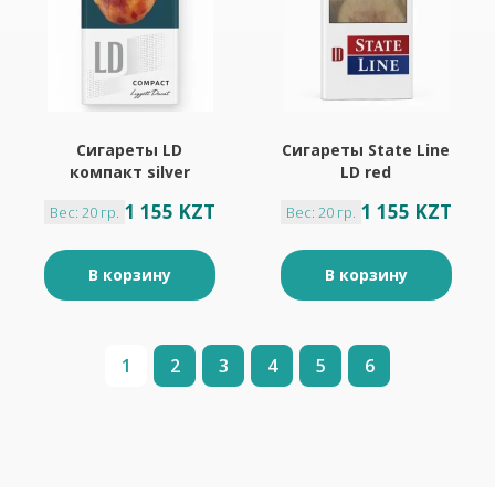
Сигареты LD
Сигареты State Line
компакт silver
LD red
1 155 KZT
1 155 KZT
Вес: 20 гр.
Вес: 20 гр.
В корзину
В корзину
1
2
3
4
5
6