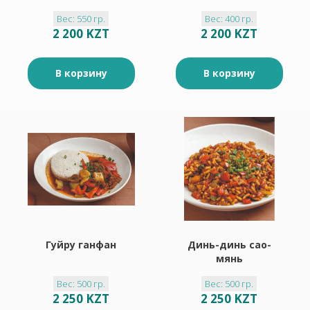
Вес: 550 гр.
Вес: 400 гр.
2 200 KZT
2 200 KZT
В корзину
В корзину
Гуйру ганфан
Динь-динь сао-
мянь
Вес: 500 гр.
Вес: 500 гр.
2 250 KZT
2 250 KZT