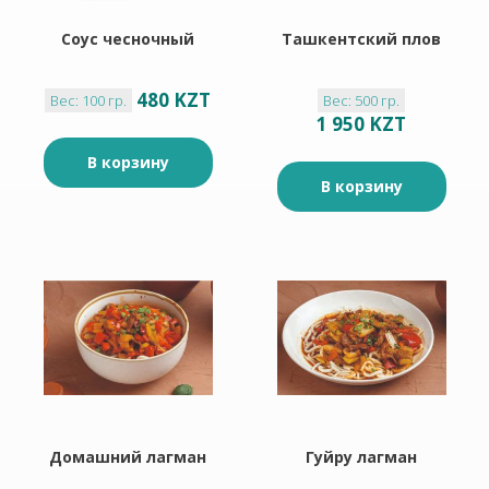
Соус чесночный
Ташкентский плов
480 KZT
Вес: 100 гр.
Вес: 500 гр.
1 950 KZT
В корзину
В корзину
Домашний лагман
Гуйру лагман