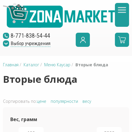
8-771-838-54-44
Выбор учреждения
Главная
/
Каталог
/
Меню Каусар
/
Вторые блюда
Вторые блюда
Сортировать по:
цене
популярности
весу
Вес, грамм