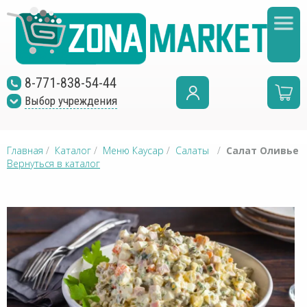
8-771-838-54-44
Выбор учреждения
Главная
/
Каталог
/
Меню Каусар
/
Салаты
/
Салат Оливье
Вернуться в каталог