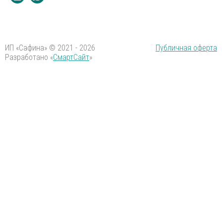
ИП «Сафина» © 2021 - 2026
Публичная оферта
Разработано «
СмартСайт
»