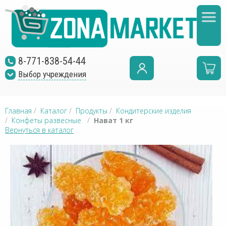
8-771-838-54-44
Выбор учреждения
Главная
/
Каталог
/
Продукты
/
Кондитерские изделия
/
Конфеты развесные
/
Нават 1 кг
Вернуться в каталог