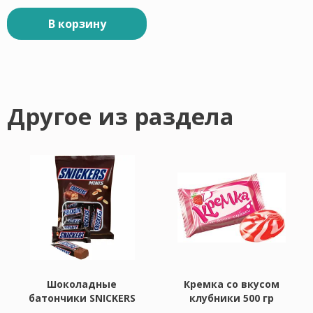
В корзину
Другое из раздела
Шоколадные
Кремка со вкусом
батончики SNICKERS
клубники 500 гр
"Minis", 180 г