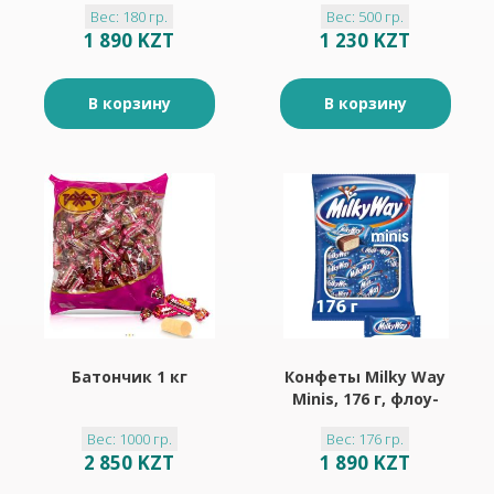
Вес: 180 гр.
Вес: 500 гр.
1 890 KZT
1 230 KZT
В корзину
В корзину
Батончик 1 кг
Конфеты Milky Way
Minis, 176 г, флоу-
пак
Вес: 1000 гр.
Вес: 176 гр.
2 850 KZT
1 890 KZT