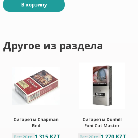
В корзину
Другое из раздела
Сигареты Chapman
Сигареты Dunhill
Red
Funi Cut Master
1 315 KZT
1 270 KZT
Вес: 20 гр.
Вес: 20 гр.