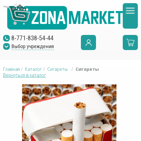
8-771-838-54-44
Выбор учреждения
Главная
/
Каталог
/
Сигареты
/
Сигареты
Вернуться в каталог