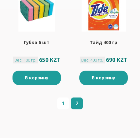
Губка 6 шт
Тайд 400 гр
650 KZT
690 KZT
Вес: 100 гр.
Вес: 400 гр.
В корзину
В корзину
1
2