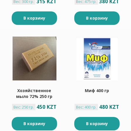
315 KZT
380 KZT
Вес: 300 гр.
Вес: 475 гр.
В корзину
В корзину
Хозяйственное
Миф 400 гр
мыло 72% 250 гр
450 KZT
480 KZT
Вес: 250 гр.
Вес: 400 гр.
В корзину
В корзину