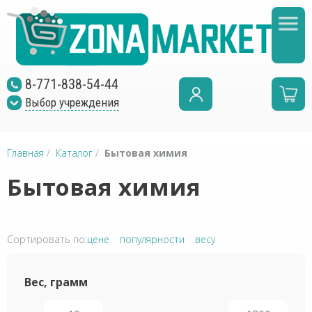
8-771-838-54-44
Выбор учреждения
Главная
/
Каталог
/
Бытовая химия
Бытовая химия
Сортировать по:
цене
популярности
весу
Вес, грамм