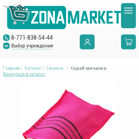
8-771-838-54-44
Выбор учреждения
Главная
/
Каталог
/
Гигиена
/
Скраб мочалка
Вернуться в каталог