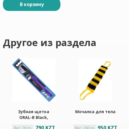
В корзину
Другое из раздела
Зубная щетка
Мочалка для тела
ORAL-B Black,
средней жесткости
790 KZT
950 KZT
Вес: 20 гр.
Вес: 200 гр.