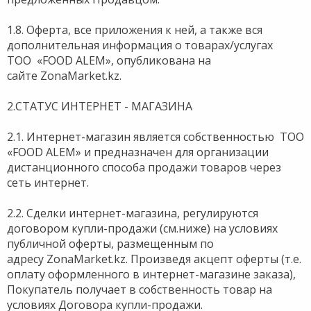
1.8. Оферта, все приложения к ней, а также вся
дополнительная информация о товарах/услугах
ТОО «FOOD ALEM», опубликована на
сайте ZonaMarket.kz.
2.СТАТУС ИНТЕРНЕТ - МАГАЗИНА
2.1. Интернет-магазин является собственностью ТОО
«FOOD ALEM» и предназначен для организации
дистанционного способа продажи товаров через
сеть интернет.
2.2. Сделки интернет-магазина, регулируются
договором купли-продажи (см.ниже) на условиях
публичной оферты, размещенным по
адресу ZonaMarket.kz. Произведя акцепт оферты (т.е.
оплату оформленного в интернет-магазине заказа),
Покупатель получает в собственность товар на
условиях Договора купли-продажи.