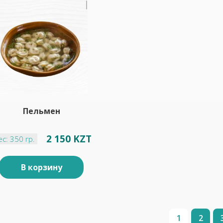
Пельмен
2 150 KZT
ес: 350 гр.
В корзину
1
2