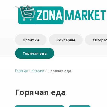
Напитки
Консервы
Сигаре
Горячая еда
Главная
/
Каталог
/
Горячая еда
Горячая еда