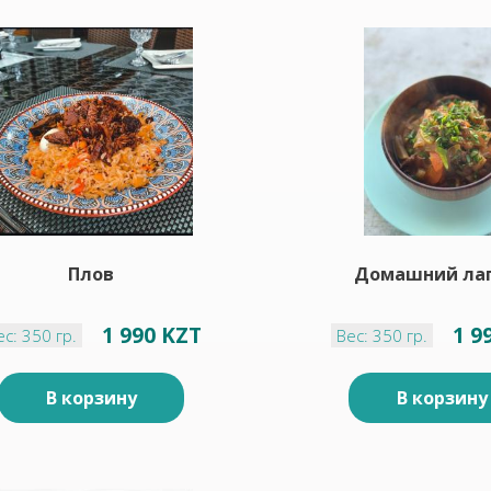
Плов
Домашний ла
1 990 KZT
1 9
ес: 350 гр.
Вес: 350 гр.
В корзину
В корзину