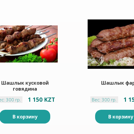
Шашлык кусковой
Шашлык фа
говядина
1 150 KZT
1 1
ес: 300 гр.
Вес: 300 гр.
В корзину
В корзину