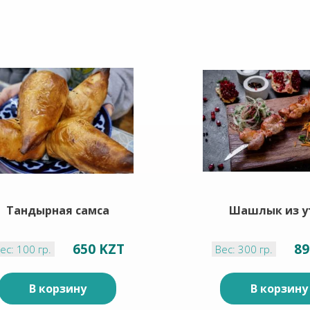
Тандырная самса
Шашлык из у
650 KZT
89
ес: 100 гр.
Вес: 300 гр.
В корзину
В корзину