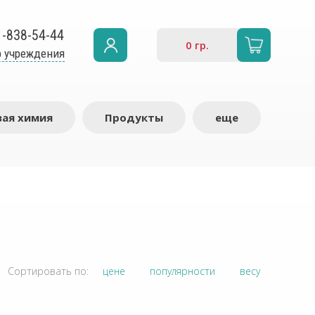
1-838-54-44
0
гр.
 учреждения
ая химия
Продукты
еще
Сортировать по:
цене
популярности
весу