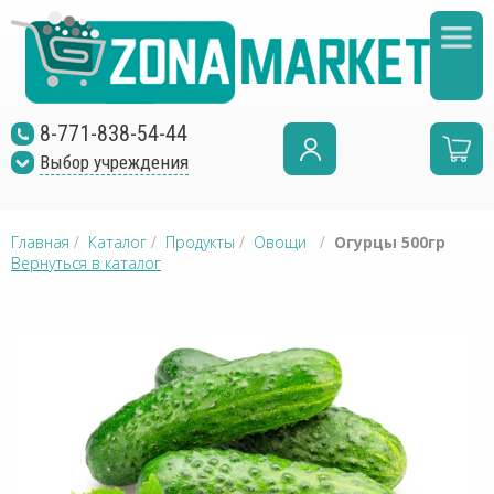
8-771-838-54-44
Выбор учреждения
Главная
/
Каталог
/
Продукты
/
Овощи
/
Огурцы 500гр
Вернуться в каталог