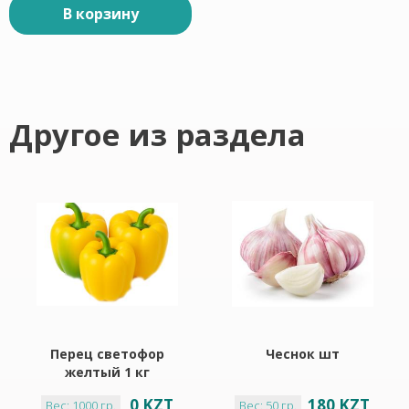
В корзину
Другое из раздела
Перец светофор
Чеснок шт
желтый 1 кг
0 KZT
180 KZT
Вес: 1000 гр.
Вес: 50 гр.