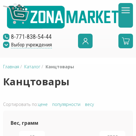
8-771-838-54-44
Выбор учреждения
Главная
/
Каталог
/
Канцтовары
Канцтовары
Сортировать по:
цене
популярности
весу
Вес, грамм