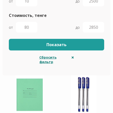
от
до
Стоимость, тенге
от
до
Сбросить
фильтр