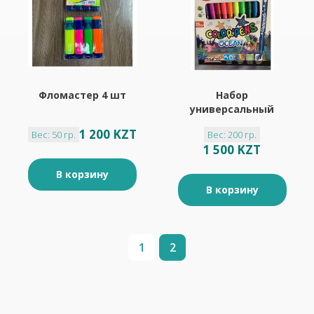
Фломастер 4 шт
Набор
универсальный
предметов 24 шт
1 200 KZT
Вес: 50 гр.
Вес: 200 гр.
1 500 KZT
В корзину
В корзину
1
2