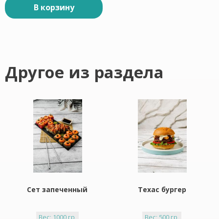
В корзину
Другое из раздела
Сет запеченный
Техас бургер
Вес: 1000 гр.
Вес: 500 гр.