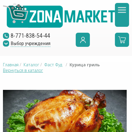
8-771-838-54-44
Выбор учреждения
Главная
/
Каталог
/
Фаст Фуд
/
Курица гриль
Вернуться в каталог