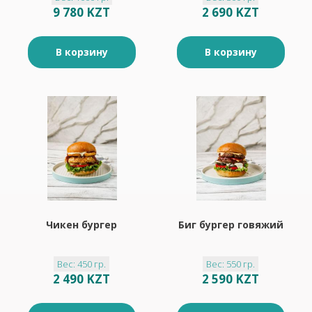
9 780 KZT
2 690 KZT
В корзину
В корзину
Чикен бургер
Биг бургер говяжий
Вес: 450 гр.
Вес: 550 гр.
2 490 KZT
2 590 KZT